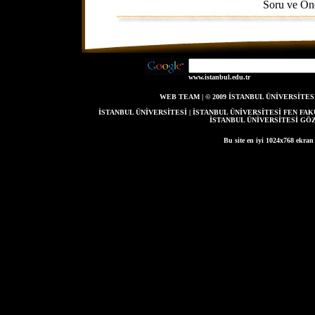
Soru ve Öne
www.istanbul.edu.tr
WEB TEAM
| © 2009 İSTANBUL ÜNİVERSİT
İSTANBUL ÜNİVERSİTESİ
|
İSTANBUL ÜNİVERSİTESİ FEN FAK
İSTANBUL ÜNİVERSİTESİ G
Bu site en iyi 1024x768 ekran
DHTML Menu / Jav