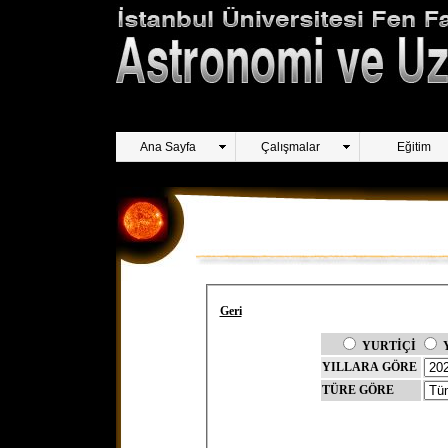
Ana Sayfa
Çalışmalar
Eğitim
Geri
YURTİÇİ
YILLARA GÖRE
TÜRE GÖRE