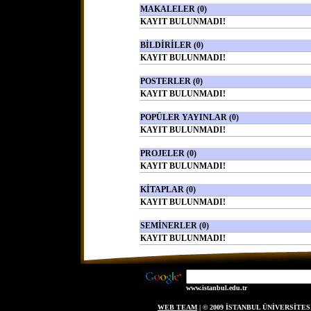
MAKALELER (0)
KAYIT BULUNMADI!
BİLDİRİLER (0)
KAYIT BULUNMADI!
POSTERLER (0)
KAYIT BULUNMADI!
POPÜLER YAYINLAR (0)
KAYIT BULUNMADI!
PROJELER (0)
KAYIT BULUNMADI!
KİTAPLAR (0)
KAYIT BULUNMADI!
SEMİNERLER (0)
KAYIT BULUNMADI!
www.istanbul.edu.tr
WEB TEAM
| © 2009 İSTANBUL ÜNİVERSİT