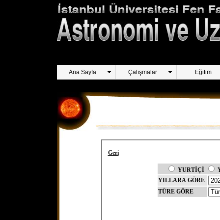
Ana Sayfa
Çalışmalar
Eğitim
Geri
YURTİÇİ
YILLARA GÖRE
TÜRE GÖRE