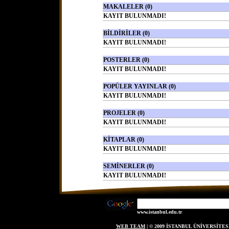
MAKALELER (0)
KAYIT BULUNMADI!
BİLDİRİLER (0)
KAYIT BULUNMADI!
POSTERLER (0)
KAYIT BULUNMADI!
POPÜLER YAYINLAR (0)
KAYIT BULUNMADI!
PROJELER (0)
KAYIT BULUNMADI!
KİTAPLAR (0)
KAYIT BULUNMADI!
SEMİNERLER (0)
KAYIT BULUNMADI!
www.istanbul.edu.tr
WEB TEAM
| © 2009 İSTANBUL ÜNİVERSİT