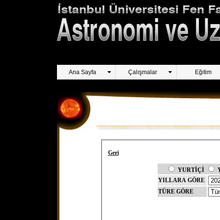
Ana Sayfa
Çalışmalar
Eğitim
Geri
YURTİÇİ
YILLARA GÖRE
TÜRE GÖRE