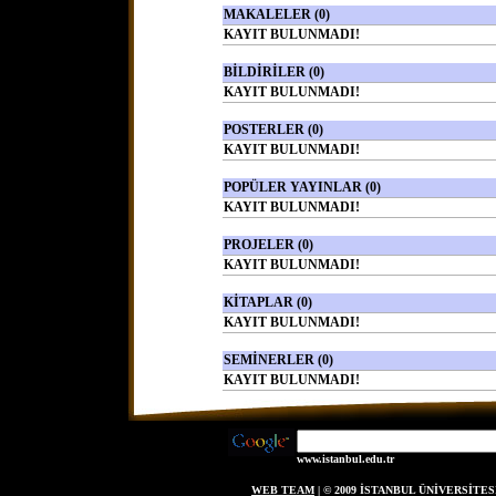
MAKALELER (0)
KAYIT BULUNMADI!
BİLDİRİLER (0)
KAYIT BULUNMADI!
POSTERLER (0)
KAYIT BULUNMADI!
POPÜLER YAYINLAR (0)
KAYIT BULUNMADI!
PROJELER (0)
KAYIT BULUNMADI!
KİTAPLAR (0)
KAYIT BULUNMADI!
SEMİNERLER (0)
KAYIT BULUNMADI!
www.istanbul.edu.tr
WEB TEAM
| © 2009 İSTANBUL ÜNİVERSİT