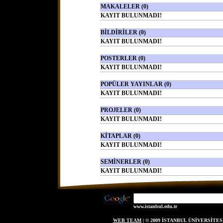
MAKALELER (0)
KAYIT BULUNMADI!
BİLDİRİLER (0)
KAYIT BULUNMADI!
POSTERLER (0)
KAYIT BULUNMADI!
POPÜLER YAYINLAR (0)
KAYIT BULUNMADI!
PROJELER (0)
KAYIT BULUNMADI!
KİTAPLAR (0)
KAYIT BULUNMADI!
SEMİNERLER (0)
KAYIT BULUNMADI!
www.istanbul.edu.tr
WEB TEAM
| © 2009 İSTANBUL ÜNİVERSİT