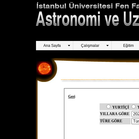
Ana Sayfa
Çalışmalar
Eğitim
Geri
YURTİÇİ
YILLARA GÖRE
TÜRE GÖRE