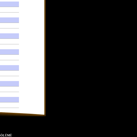
 BÖLÜMÜ