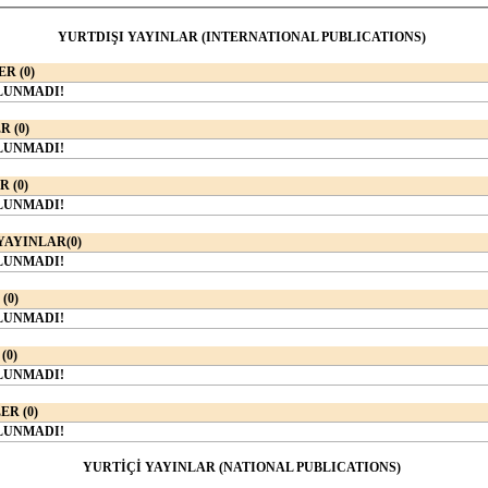
YURTDIŞI YAYINLAR (INTERNATIONAL PUBLICATIONS)
R (0)
LUNMADI!
R (0)
LUNMADI!
 (0)
LUNMADI!
YAYINLAR(0)
LUNMADI!
(0)
LUNMADI!
(0)
LUNMADI!
R (0)
LUNMADI!
YURTİÇİ YAYINLAR (NATIONAL PUBLICATIONS)