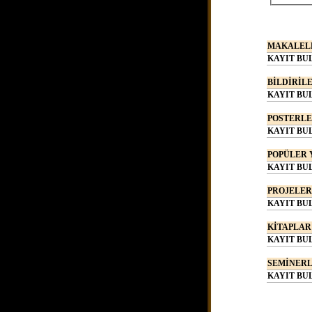
MAKALELE
KAYIT BU
BİLDİRİLE
KAYIT BU
POSTERLER
KAYIT BU
POPÜLER 
KAYIT BU
PROJELER 
KAYIT BU
KİTAPLAR 
KAYIT BU
SEMİNERLE
KAYIT BU