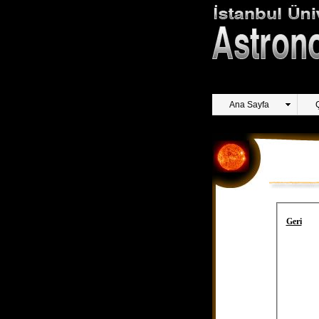
Ana Sayfa
Geri