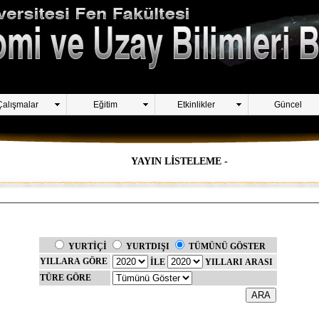
Çalışmalar
Eğitim
Etkinlikler
Güncel
YAYIN LİSTELEME -
YURTİÇİ
YURTDIŞI
TÜMÜNÜ GÖSTER
YILLARA GÖRE
İLE
YILLARI ARASI
TÜRE GÖRE