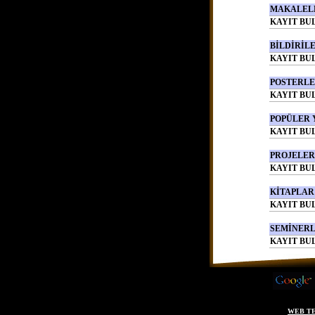
MAKALELE
KAYIT BU
BİLDİRİLE
KAYIT BU
POSTERLER
KAYIT BU
POPÜLER Y
KAYIT BU
PROJELER 
KAYIT BU
KİTAPLAR 
KAYIT BU
SEMİNERLE
KAYIT BU
WEB T