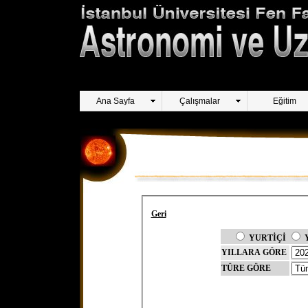
Ana Sayfa
Çalışmalar
Eğitim
Geri
YURTİÇİ
YILLARA GÖRE
TÜRE GÖRE