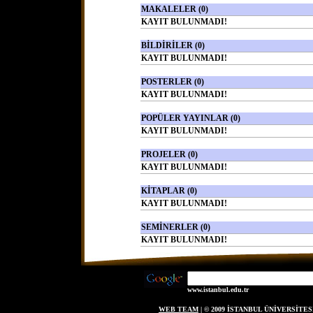
MAKALELER (0)
KAYIT BULUNMADI!
BİLDİRİLER (0)
KAYIT BULUNMADI!
POSTERLER (0)
KAYIT BULUNMADI!
POPÜLER YAYINLAR (0)
KAYIT BULUNMADI!
PROJELER (0)
KAYIT BULUNMADI!
KİTAPLAR (0)
KAYIT BULUNMADI!
SEMİNERLER (0)
KAYIT BULUNMADI!
www.istanbul.edu.tr
WEB TEAM
| © 2009 İSTANBUL ÜNİVERSİT