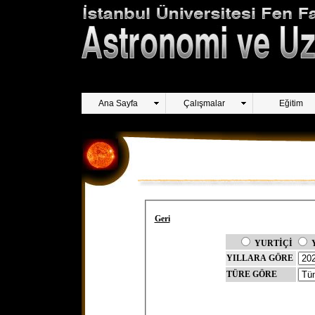
Ana Sayfa
Çalışmalar
Eğitim
Geri
YURTİÇİ
YILLARA GÖRE
TÜRE GÖRE