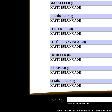
MAKALELER (0)
KAYIT BULUNMADI!
BİLDİRİLER (0)
KAYIT BULUNMADI!
POSTERLER (0)
KAYIT BULUNMADI!
POPÜLER YAYINLAR (0)
KAYIT BULUNMADI!
PROJELER (0)
KAYIT BULUNMADI!
KİTAPLAR (0)
KAYIT BULUNMADI!
SEMİNERLER (0)
KAYIT BULUNMADI!
www.istanbul.edu.tr
WEB TEAM
| © 2009 İSTANBUL ÜNİVERSİT