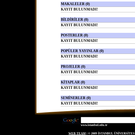
MAKALELER (0)
KAYIT BULUNMADI!
BİLDİRİLER (0)
KAYIT BULUNMADI!
POSTERLER (0)
KAYIT BULUNMADI!
POPÜLER YAYINLAR (0)
KAYIT BULUNMADI!
PROJELER (0)
KAYIT BULUNMADI!
KİTAPLAR (0)
KAYIT BULUNMADI!
SEMİNERLER (0)
KAYIT BULUNMADI!
www.istanbul.edu.tr
WEB TEAM
| © 2009 İSTANBUL ÜNİVERSİT