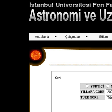
Ana Sayfa
Çalışmalar
Eğitim
Geri
YURTİÇİ
YILLARA GÖRE
TÜRE GÖRE