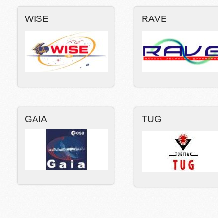
WISE
RAVE
GAIA
TUG