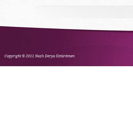
Copyright © 2011 Nazlı Derya Öztürkmen