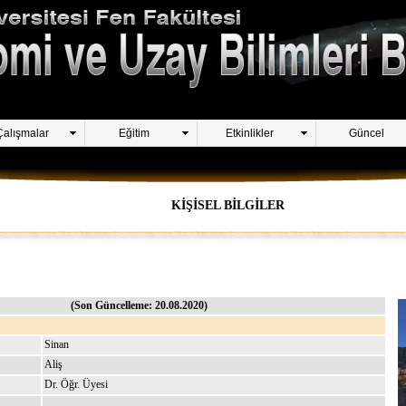
Çalışmalar
Eğitim
Etkinlikler
Güncel
KİŞİSEL BİLGİLER
(Son Güncelleme: 20.08.2020)
Sinan
Aliş
Dr. Öğr. Üyesi