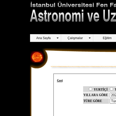
Ana Sayfa
Çalışmalar
Eğitim
Geri
YURTİÇİ
YILLARA GÖRE
TÜRE GÖRE