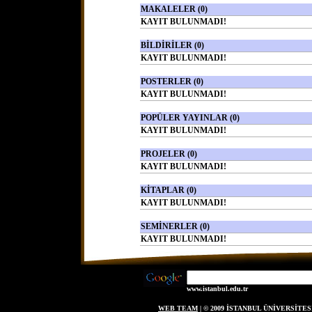
MAKALELER (0)
KAYIT BULUNMADI!
BİLDİRİLER (0)
KAYIT BULUNMADI!
POSTERLER (0)
KAYIT BULUNMADI!
POPÜLER YAYINLAR (0)
KAYIT BULUNMADI!
PROJELER (0)
KAYIT BULUNMADI!
KİTAPLAR (0)
KAYIT BULUNMADI!
SEMİNERLER (0)
KAYIT BULUNMADI!
www.istanbul.edu.tr
WEB TEAM
| © 2009 İSTANBUL ÜNİVERSİT