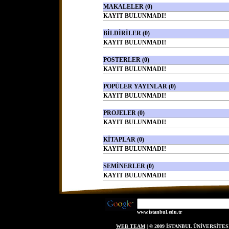
MAKALELER (0)
KAYIT BULUNMADI!
BİLDİRİLER (0)
KAYIT BULUNMADI!
POSTERLER (0)
KAYIT BULUNMADI!
POPÜLER YAYINLAR (0)
KAYIT BULUNMADI!
PROJELER (0)
KAYIT BULUNMADI!
KİTAPLAR (0)
KAYIT BULUNMADI!
SEMİNERLER (0)
KAYIT BULUNMADI!
www.istanbul.edu.tr
WEB TEAM
| © 2009 İSTANBUL ÜNİVERSİT