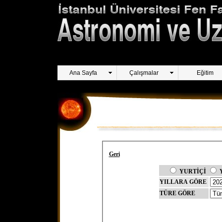
Ana Sayfa
Çalışmalar
Eğitim
Geri
YURTİÇİ
YILLARA GÖRE
TÜRE GÖRE