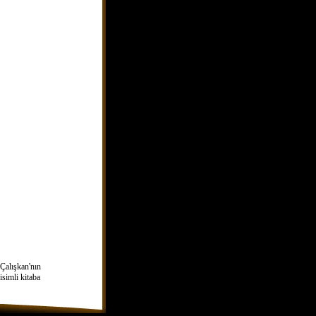
Çalışkan'nın
simli kitaba