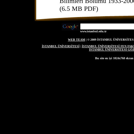
Bilimleri Bölümü 1933-2000
(6.5 MB PDF)
www.istanbul.edu.tr
WEB TEAM
| © 2009 İSTANBUL ÜNİVERSİT
İSTANBUL ÜNİVERSİTESİ
|
İSTANBUL ÜNİVERSİTESİ FEN FAK
İSTANBUL ÜNİVERSİTESİ G
Bu site en iyi 1024x768 ekran